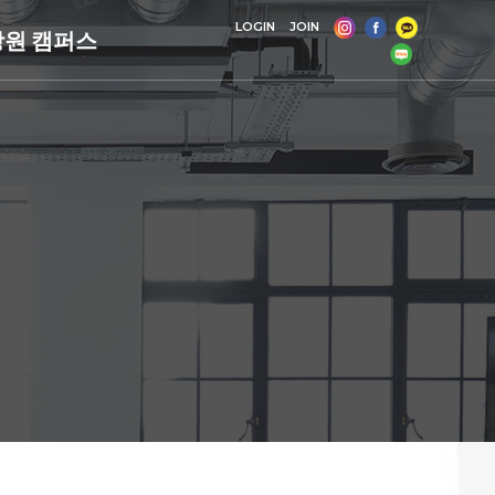
LOGIN
JOIN
창원 캠퍼스