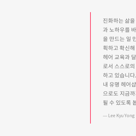
진화하는 삶을 
과 노하우를 바
을 만드는 일
획하고 확신해
헤어 교육과 
로서 스스로의
하고 있습니다.
내 유명 헤어
으로도 지금까
될 수 있도록
Lee Kyu Yong