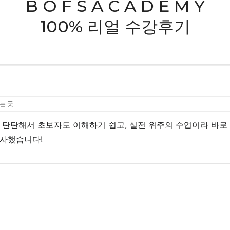
B O F S A C A D E M Y
100% 리얼 수강후기
는 곳
 탄탄해서 초보자도 이해하기 쉽고, 실전 위주의 수업이라 바로 
감사했습니다!