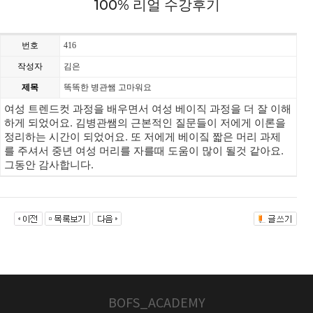
100% 리얼 수강후기
번호
416
작성자
김은
제목
똑똑한 병관쌤 고마워요
여성 트렌드컷 과정을 배우면서 여성 베이직 과정을 더 잘 이해
하게 되었어요. 김병관쌤의 근본적인 질문들이 저에게 이론을 
정리하는 시간이 되었어요. 또 저에게 베이짘 짧은 머리 과제
를 주셔서 중년 여성 머리를 자를때 도움이 많이 될것 같아요. 
그동안 감사합니다.
BOFS_ACADEMY