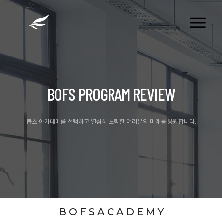
tog
nav
BOFS PROGRAM REVIEW
봅스 아카데미를 선택하고 열심히 노력한 여러분의 미래를 응원합니다.
B O F S A C A D E M Y