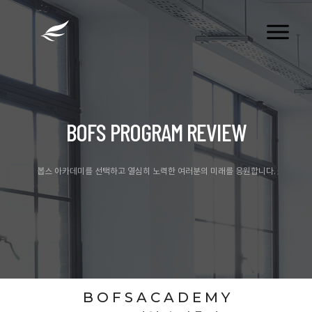
tog
nav
BOFS PROGRAM REVIEW
봅스 아카데미를 선택하고 열심히 노력한 여러분의 미래를 응원합니다.
B O F S A C A D E M Y