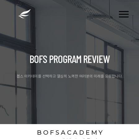
tog
nav
BOFS PROGRAM REVIEW
봅스 아카데미를 선택하고 열심히 노력한 여러분의 미래를 응원합니다.
B O F S A C A D E M Y