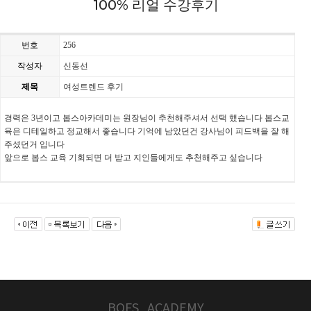
100% 리얼 수강후기
번호
256
작성자
신동선
제목
여성트렌드 후기
경력은 3년이고 봅스아카데미는 원장님이 추천해주셔서 선택 했습니다 봅스교
육은 디테일하고 정교해서 좋습니다 기억에 남았던건 강사님이 피드백을 잘 해
주셨던거 입니다
앞으로 봅스 교육 기회되면 더 받고 지인들에게도 추천해주고 싶습니다
BOFS_ACADEMY