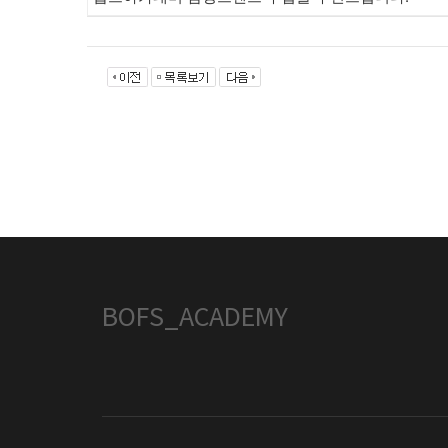
BOFS_ACADEMY