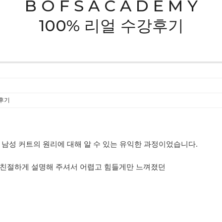
B O F S A C A D E M Y
100% 리얼 수강후기
후기
남성 커트의 원리에 대해 알 수 있는 유익한 과정이었습니다.
 친절하게 설명해 주셔서 어렵고 힘들게만 느껴졌던