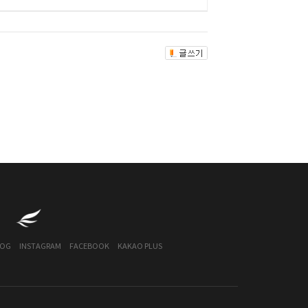
LOG
INSTAGRAM
FACEBOOK
KAKAO PLUS