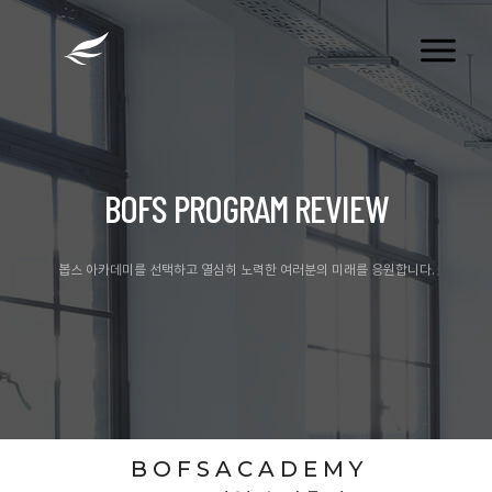
tog
nav
BOFS PROGRAM REVIEW
봅스 아카데미를 선택하고 열심히 노력한 여러분의 미래를 응원합니다.
B O F S A C A D E M Y