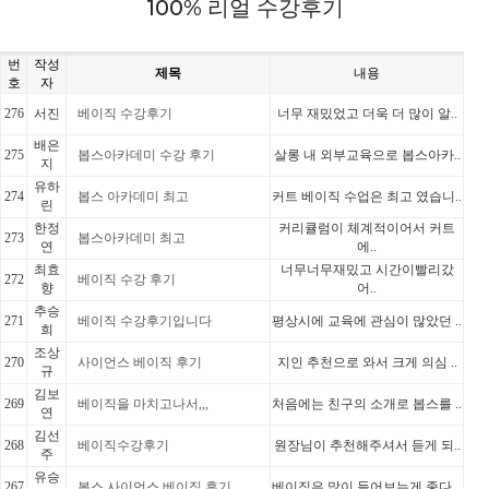
100% 리얼 수강후기
번
작성
제목
내용
호
자
276
서진
베이직 수강후기
너무 재밌었고 더욱 더 많이 알..
배은
275
봅스아카데미 수강 후기
살롱 내 외부교육으로 봅스아카..
지
유하
274
봅스 아카데미 최고
커트 베이직 수업은 최고 였습니..
린
한정
커리큘럼이 체계적이어서 커트
273
봅스아카데미 최고
연
에..
최효
너무너무재밌고 시간이빨리갔
272
베이직 수강 후기
향
어..
추승
271
베이직 수강후기입니다
평상시에 교육에 관심이 많았던 ..
희
조상
270
사이언스 베이직 후기
지인 추천으로 와서 크게 의심 ..
규
김보
269
베이직을 마치고나서,,,
처음에는 친구의 소개로 봅스를 ..
연
김선
268
베이직수강후기
원장님이 추천해주셔서 듣게 되..
주
유승
267
봅스 사이언스 베이직 후기
베이직은 많이 들어보는게 좋다 ..