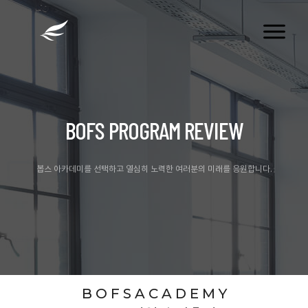
tog
nav
BOFS PROGRAM REVIEW
봅스 아카데미를 선택하고 열심히 노력한 여러분의 미래를 응원합니다.
B O F S A C A D E M Y